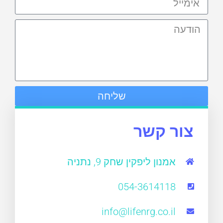
שליחה
צור קשר
אמנון ליפקין שחק 9, נתניה
054-3614118
info@lifenrg.co.il